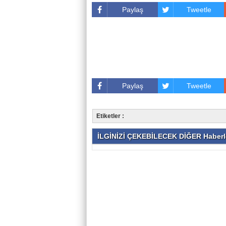
Paylaş
Tweetle
Paylaş
Tweetle
Etiketler :
İLGİNİZİ ÇEKEBİLECEK DİĞER Haberl