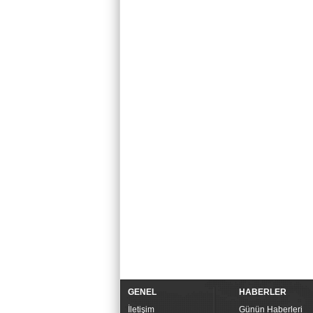
GENEL
HABERLER
İletişim
Günün Haberleri