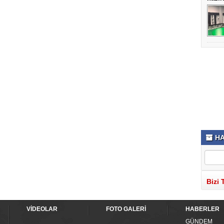
HA
Bizi 
VİDEOLAR
FOTO GALERİ
HABERLER
GÜNDEM