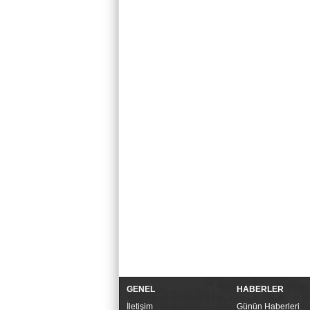
GENEL
HABERLER
İletişim
Günün Haberleri