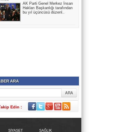
AK Parti Genel Merkez İnsan
Hakları Başkanlığı tarafından
bu yıl üçüncüsü düzenl..
BER ARA
Takip Edin :
SİYASET
SAĞLIK