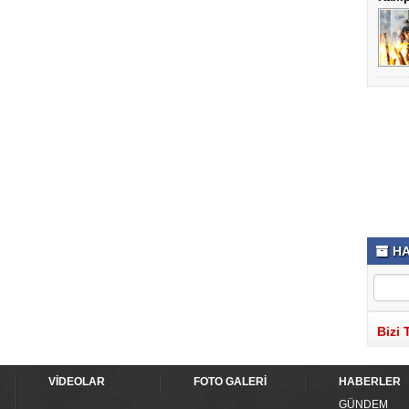
HA
Bizi 
VİDEOLAR
FOTO GALERİ
HABERLER
GÜNDEM