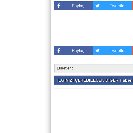
Paylaş
Tweetle
Paylaş
Tweetle
Etiketler :
İLGİNİZİ ÇEKEBİLECEK DİĞER Haberl