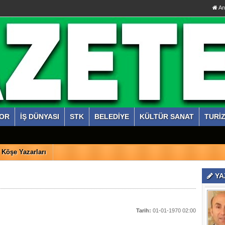
An
OR
İŞ DÜNYASI
STK
BELEDİYE
KÜLTÜR SANAT
TURİ
Köşe Yazarları
YA
Tarih:
01-01-1970 02:00