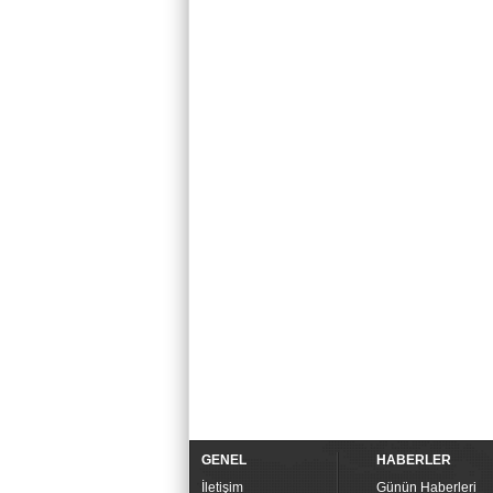
GENEL
HABERLER
İletişim
Günün Haberleri