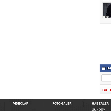
HA
Bizi 
VİDEOLAR
FOTO GALERİ
HABERLER
GÜNDEM