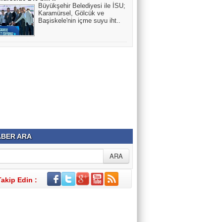
Büyükşehir Belediyesi ile İSU;
Karamürsel, Gölcük ve
Başiskele'nin içme suyu iht..
BER ARA
Takip Edin :