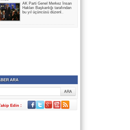
AK Parti Genel Merkez İnsan
Hakları Başkanlığı tarafından
bu yıl üçüncüsü düzenl..
BER ARA
Takip Edin :