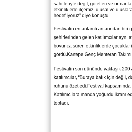
sahilleriyle değil, göletleri ve ormanl
etkinliklerle ilçemizi ulusal ve ulusl
hedefliyoruz” diye konuştu.
Festivalin en anlamlı anlarından biri g
şehirlerinden gelen katılımcılar aynı a
boyunca süren etkinliklerde çocuklar 
gördü.Kartepe Genç Mehteran Takımı’n
Festivalin son gününde yaklaşık 200 a
katılımcılar, “Buraya balık için değil, 
ruhunu özetledi.Festival kapsamında Ka
Katılımcılara manda yoğurdu ikram ed
topladı.