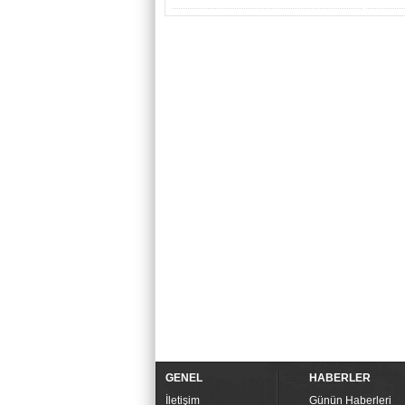
GENEL
HABERLER
İletişim
Günün Haberleri