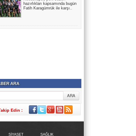
hazırlıkları kapsamında bugün
Fatih Karagümrük ile karşı..
BER ARA
Takip Edin :
SİYASET
SAĞLIK