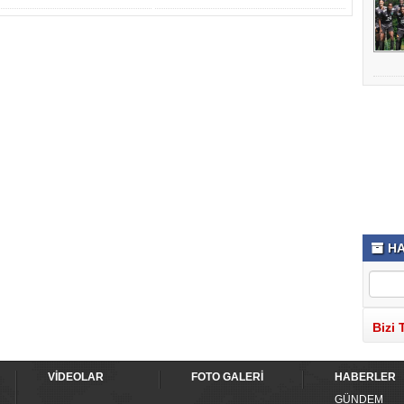
HA
Bizi 
VİDEOLAR
FOTO GALERİ
HABERLER
GÜNDEM