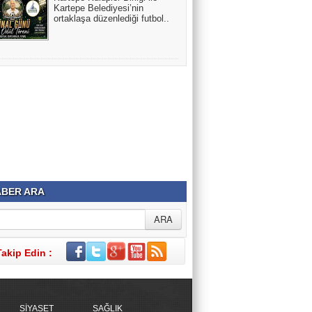
Kartepe Belediyesi’nin
ortaklaşa düzenlediği futbol..
BER ARA
Takip Edin :
SİYASET
SAĞLIK