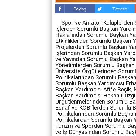
Paylaş
Tweetle
Spor ve Amatör Kulüplerden S
İşlerden Sorumlu Başkan Yardımc
Haklarından Sorumlu Başkan Yar
Etkinliklerden Sorumlu Başkan Y
Projelerden Sorumlu Başkan Yar
İşlerinden Sorumlu Başkan Yardı
ve Yayından Sorumlu Başkan Yar
Yönetimlerden Sorumlu Başkan Y
Üniversite Örgütlerinden Sorum
Politikalarından Sorumlu Başka
Sorumlu Başkan Yardımcısı Erha
Başkan Yardımcısı Afife Beşik,
Başkan Yardımcısı Hakan Düzgün
Örgütlenmelerinden Sorumlu Ba
Esnaf ve KOBİ’lerden Sorumlu B
Politikalarından Sorumlu Başka
Politikalardan Sorumlu Başkan Y
Turizm ve Spordan Sorumlu Ba
ve İş Dünyasından Sorumlu Başk