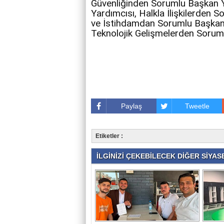
Güvenliğinden Sorumlu Başkan 
Yardımcısı, Halkla İlişkilerden 
ve İstihdamdan Sorumlu Başkan 
Teknolojik Gelişmelerden Sorum
Paylaş
Tweetle
Etiketler :
İLGİNİZİ ÇEKEBİLECEK DİĞER SİYASE