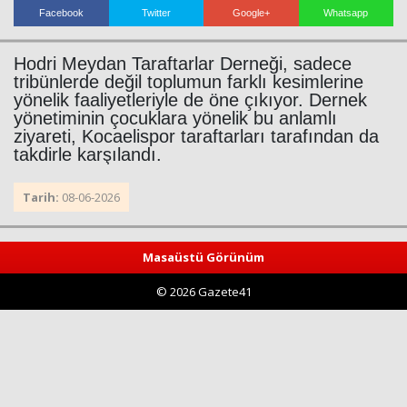
Facebook
Twitter
Google+
Whatsapp
Hodri Meydan Taraftarlar Derneği, sadece
tribünlerde değil toplumun farklı kesimlerine
yönelik faaliyetleriyle de öne çıkıyor. Dernek
yönetiminin çocuklara yönelik bu anlamlı
ziyareti, Kocaelispor taraftarları tarafından da
takdirle karşılandı.
Haberin Doğru Adresi.
Tarih:
08-06-2026
Masaüstü Görünüm
© 2026 Gazete41