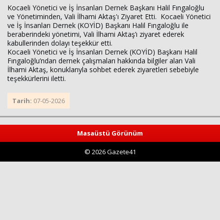
Kocaeli Yönetici ve İş İnsanları Dernek Başkanı Halil Fıngaloğlu
ve Yönetiminden, Vali İlhami Aktaş'ı Ziyaret Etti.
Kocaeli Yönetici
ve İş İnsanları Dernek (KOYİD) Başkanı Halil Fıngaloğlu ile
beraberindeki yönetimi, Vali İlhami Aktaş’ı ziyaret ederek
kabullerinden dolayı teşekkür etti.
Kocaeli Yönetici ve İş İnsanları Dernek (KOYİD) Başkanı Halil
Fıngaloğlu’ndan dernek çalışmaları hakkında bilgiler alan Vali
İlhami Aktaş, konuklarıyla sohbet ederek ziyaretleri sebebiyle
teşekkürlerini iletti.
Haberin Doğru Adresi.
Tarih:
07-05-2026
Masaüstü Görünüm
© 2026 Gazete41