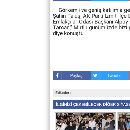
Görkemli ve geniş katılımla ge
Şahin Taluş, AK Parti İzmit İlçe
Emlakçılar Odası Başkanı Alpay H
Tarcan,” Mutlu günümüzde bizi y
diye konuştu.
Paylaş
Tweetle
Etiketler :
İLGİNİZİ ÇEKEBİLECEK DİĞER SİYASE