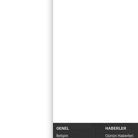
GENEL
HABERLER
İletişim
Günün Haberleri