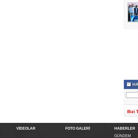
HA
Bizi 
VİDEOLAR
FOTO GALERİ
HABERLER
GÜNDEM