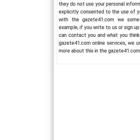
they do not use your personal inform
explicitly consented to the use of y
with the
gazete41.
com
we someti
example, if you write to us or sign u
can contact you and what you thin
gazete41.
com
online services, we u
more about this in the
gazete41.
co