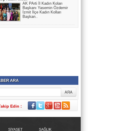
AK PArti İl Kadın Koları
Başkanı Yasemin Özdemir
İzmit İlçe Kadın Kolları
Başkan..
BER ARA
Takip Edin :
SİYASET
SAĞLIK