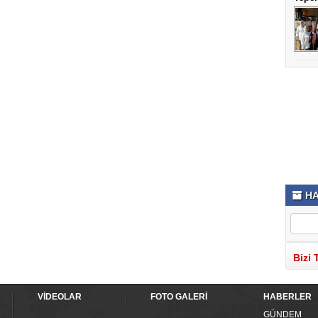
HA
Bizi 
VİDEOLAR
FOTO GALERİ
HABERLER
GÜNDEM