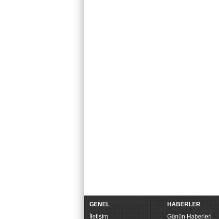
GENEL
HABERLER
İletişim
Günün Haberleri