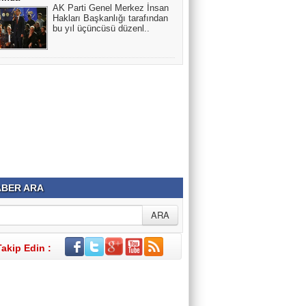
AK Parti Genel Merkez İnsan
Hakları Başkanlığı tarafından
bu yıl üçüncüsü düzenl..
BER ARA
Takip Edin :