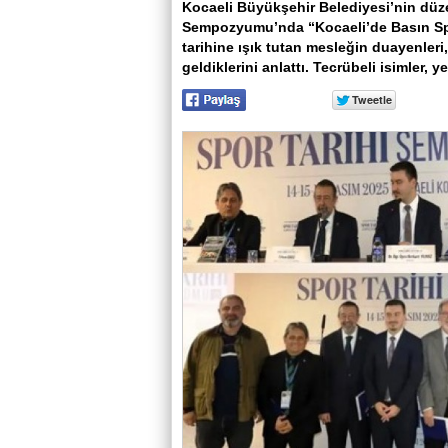
Kocaeli Büyükşehir Belediyesi’nin düze
Sempozyumu’nda “Kocaeli’de Basın Spor
tarihine ışık tutan mesleğin duayenleri
geldiklerini anlattı. Tecrübeli isimler, 