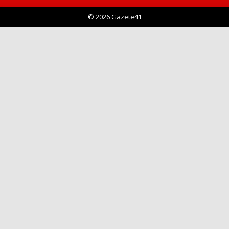
© 2026 Gazete41
Haberin Doğru Adresi.