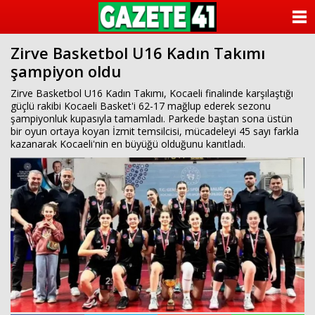
ANASAYFA
Zirve Basketbol U16 Kadın Takımı
KATEGORİLER
şampiyon oldu
YAZARLAR
Zirve Basketbol U16 Kadın Takımı, Kocaeli finalinde karşılaştığı
güçlü rakibi Kocaeli Basket'i 62-17 mağlup ederek sezonu
şampiyonluk kupasıyla tamamladı. Parkede baştan sona üstün
ANKETLER
bir oyun ortaya koyan İzmit temsilcisi, mücadeleyi 45 sayı farkla
kazanarak Kocaeli'nin en büyüğü olduğunu kanıtladı.
FOTO GALERİ
VİDEO GALERİ
KÜNYE
İLETİŞİM