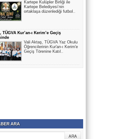
Kartepe Kulüpler Birliği ile
Kartepe Belediyesi’nin
ortaklaşa düzenlediği futbol..
, TÜGVA Kur’an-ı Kerim’e Geçiş
ninde
Vali Aktaş, TÜGVA Yaz Okulu
Öğrencilerinin Kur'an-ı Kerim'e
Geçiş Törenine Katıl..
BER ARA