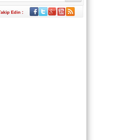
Takip Edin :